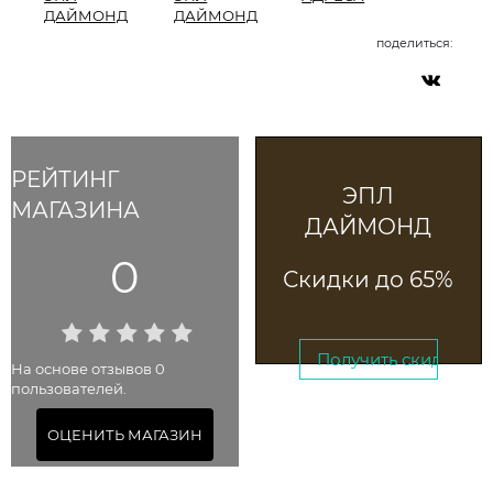
ДАЙМОНД
ДАЙМОНД
поделиться:
РЕЙТИНГ
ЭПЛ
МАГАЗИНА
ДАЙМОНД
0
Скидки до 65%
Получить скидку →
На основе отзывов 0
пользователей.
До 28 января 2025
ОЦЕНИТЬ МАГАЗИН