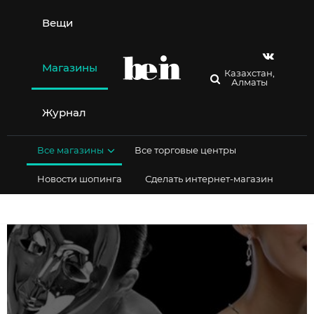
Перейти
к
Вещи
содержимому
Магазины
Казахстан,
Алматы
Журнал
Все магазины
Все торговые центры
Новости шопинга
Сделать интернет-магазин