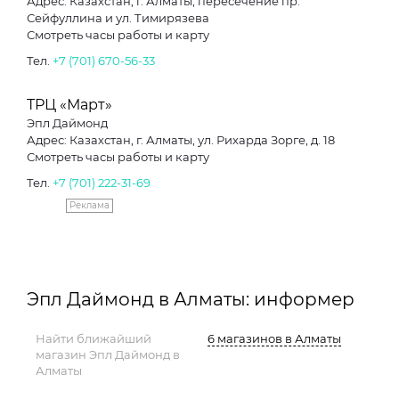
Адрес: Казахстан, г. Алматы, пересечение пр.
Сейфуллина и ул. Тимирязева
Смотреть часы работы и карту
Тел.
+7 (701) 670-56-33
ТРЦ «Март»
Эпл Даймонд
Адрес: Казахстан, г. Алматы, ул. Рихарда Зорге, д. 18
Смотреть часы работы и карту
Тел.
+7 (701) 222-31-69
Реклама
Эпл Даймонд в Алматы: информер
Найти ближайший
6 магазинов в Алматы
магазин Эпл Даймонд в
Алматы