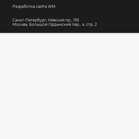
Разработка сайта WM
Санкт-Петербург, Невский пр., 139
Москва, Большой Ордынский пер., 4, стр. 2