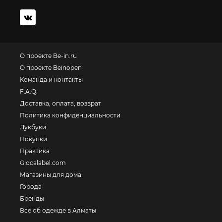
О проекте Be-in.ru
О проекте Beinopen
Команда и контакты
F.A.Q.
Доставка, оплата, возврат
Политика конфиденциальности
Лукбуки
Покупки
Практика
Glocalabel.com
Магазины для дома
Города
Бренды
Все об одежде в Алматы