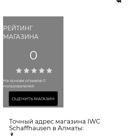
РЕЙТИНГ
МАГАЗИНА
0
На основе отзывов 0
пользователей.
ОЦЕНИТЬ МАГАЗИН
Точный адрес магазина IWC
Schaffhausen в Алматы: