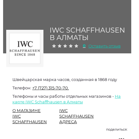
IWC SCHAFFHAUSEN
В АЛМАТЫ
0
Оставить отзыв
Швейцарская марка часов, созданная в 1868 году
Телефон:
+7 (727) 315-70-70.
Телефоны и часы работы отдельных магазинов -
На
карте IWC Schaffhausen в Алматы
О МАГАЗИНЕ
IWC
IWC
SCHAFFHAUSEN
SCHAFFHAUSEN
АДРЕСА
поделиться: