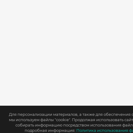
Для персонализации материалов, а также для обеспечения
мы используем файлы "cookie". Продолжая использовать сайт
собирать информацию посредством использования файлов
подробная информация:
Политика использования фа