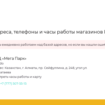
реса, телефоны и часы работы магазинов
 ежедневно работаем над базой адресов, но если вы нашли ошиб
Ц «Мега Парк»
do
с: Казахстан, г. Алматы, пр. Сейфуллина, д. 248, угол ул.
атаева
треть часы работы и карту
.
+7 (777) 507-55-15