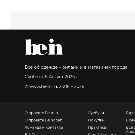
Все об одежде – онлайн и в магазинах города
Суббота, 8 Август 2026 г.
© www.be-in.ru. 2006 – 2026
О проекте Be-in.ru
Лукбуки
Горо
О проекте Beinopen
Покупки
Бре
Команда и контакты
Практика
Все 
Алм
F.A.Q.
Glocalabel.com