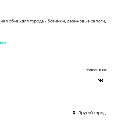
я обувь для города - ботинки, резиновые сапоги,
маты
поделиться:
Другой город