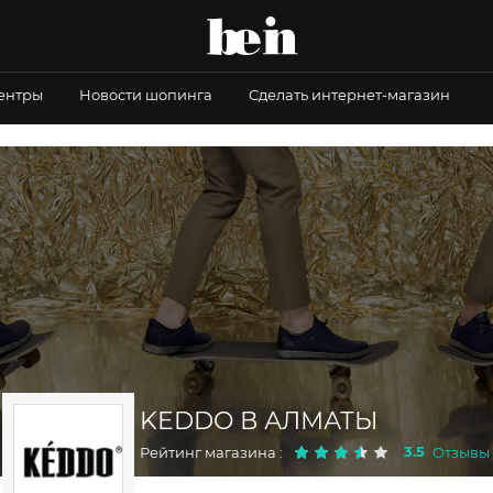
центры
Новости шопинга
Сделать интернет-магазин
KEDDO В АЛМАТЫ
3.5
Рейтинг магазина :
Отзывы :