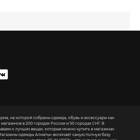
орма, на которой собраны одежда, обувь и аксессуары как
 магазинов в 200 городах России и 50 городах СНГ. В
ываем о лучших вещах, которые можно купить в магазинах
Магазины одежды Алматы
» включает самую полную базу