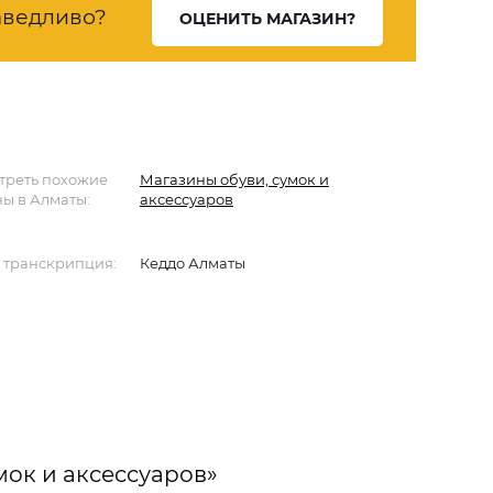
ведливо?
ОЦЕНИТЬ МАГАЗИН?
треть похожие
Магазины обуви, сумок и
ы в Алматы:
аксессуаров
 транскрипция:
Кеддо Алматы
мок и аксессуаров»