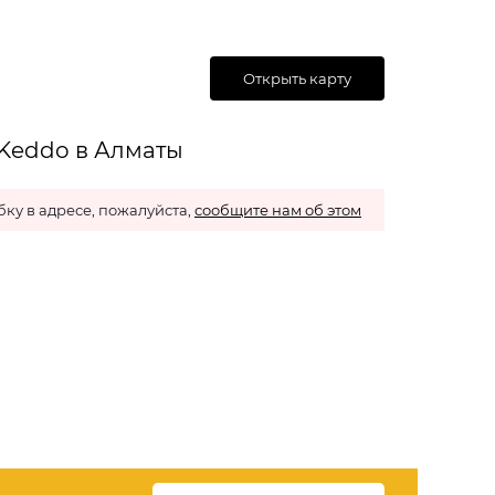
Открыть карту
 Keddo в Алматы
ку в адресе, пожалуйста,
сообщите нам об этом