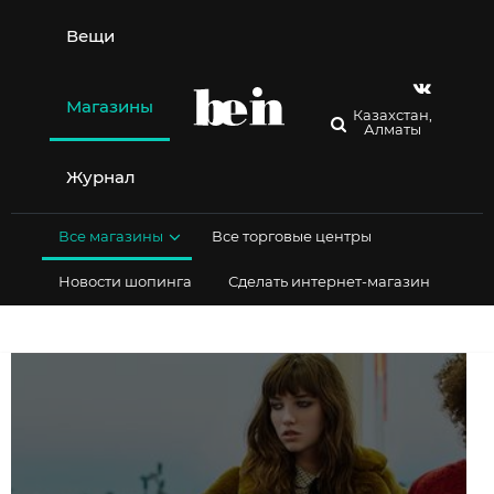
Перейти
к
Вещи
содержимому
Магазины
Казахстан,
Алматы
Журнал
Все магазины
Все торговые центры
Новости шопинга
Сделать интернет-магазин