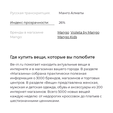
Русская транскрипция:
Манго Алматы
Индекс прозрачности:
26%
Бренды в магазине
Mango
Violeta by Mango
Mango:
Mango Kids
Где купить вещи, которые вы полюбите
Be-in.ru помогает находить актуальные вещи в
интернете и в магазинах вашего города. В разделе
«Магазины» собрана практически полезная
информация о 3000 брендов, магазинов и торговых
центров. В разделе «Вещи» представлена женская,
мужская и детская одежда, обувь и аксессуары из 200
интернет-магазинов. Всего 5000 новых вещей
каждую неделю: от недорогих кроссовок до платьев с
шестизначными ценниками.