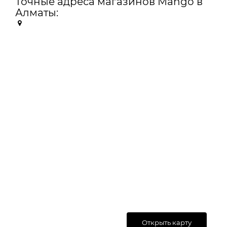
Точные адреса магазинов Mango в
Алматы:
Открыть карту