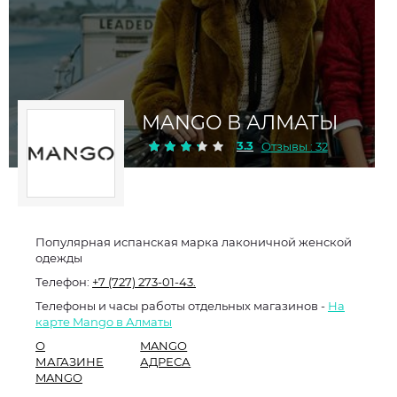
MANGO В АЛМАТЫ
3.3
Отзывы : 32
Популярная испанская марка лаконичной женской
одежды
Телефон:
+7 (727) 273-01-43.
Телефоны и часы работы отдельных магазинов -
На
карте Mango в Алматы
О
MANGO
МАГАЗИНЕ
АДРЕСА
MANGO