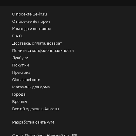
О проекте Be-in.ru
О проекте Beinopen
Команда и контакты
F.A.Q.
Доставка, оплата, возврат
Политика конфиденциальности
Лукбуки
Покупки
Практика
Glocalabel.com
Магазины для дома
Города
Бренды
Все об одежде в Алматы
Разработка сайта WM
Санкт-Петербург, Невский пр., 139