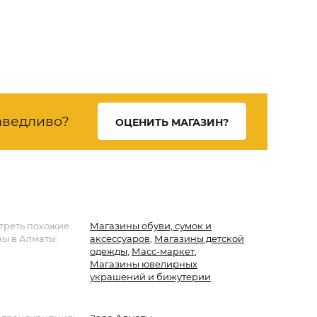
аведливо?
ОЦЕНИТЬ МАГАЗИН?
треть похожие
Магазины обуви, сумок и
ы в Алматы:
аксессуаров
,
Магазины детской
одежды
,
Масс-маркет
,
Магазины ювелирных
украшений и бижутерии