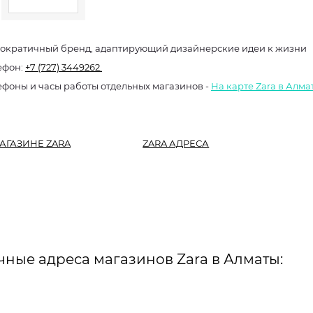
ократичный бренд, адаптирующий дизайнерские идеи к жизни
ефон:
+7 (727) 3449262.
ефоны и часы работы отдельных магазинов -
На карте Zara в Алма
АГАЗИНЕ ZARA
ZARA АДРЕСА
чные адреса магазинов Zara в Алматы: