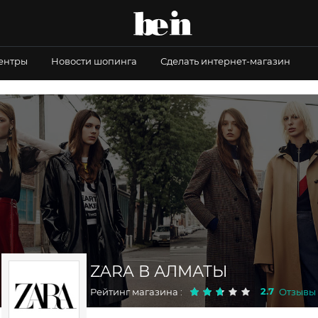
центры
Новости шопинга
Сделать интернет-магазин
ZARA В АЛМАТЫ
2.7
Рейтинг магазина :
Отзывы :