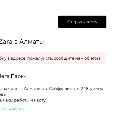
Открыть карту
Zara в Алматы
ку в адресе, пожалуйста,
сообщите нам об этом
Мега Парк»
азахстан, г. Алматы, пр. Сейфуллина, д. 248, угол ул.
ева
ь часы работы и карту
727) 3449262