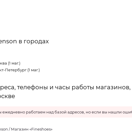
enson в городах
ва (1 маг.)
т-Петербург (1 маг.)
реса, телефоны и часы работы магазинов, 
скве
 ежедневно работаем над базой адресов, но если вы нашли ошиб
nson / Магазин «Fineshoes»