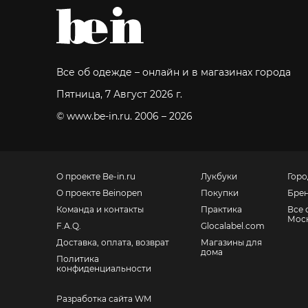
Все об одежде – онлайн и в магазинах города
Пятница, 7 Август 2026 г.
© www.be-in.ru. 2006 – 2026
О проекте Be-in.ru
Лукбуки
Горо
О проекте Beinopen
Покупки
Бре
Команда и контакты
Практика
Все 
Мос
F.A.Q.
Glocalabel.com
Доставка, оплата, возврат
Магазины для
дома
Политика
конфиденциальности
Разработка сайта WM