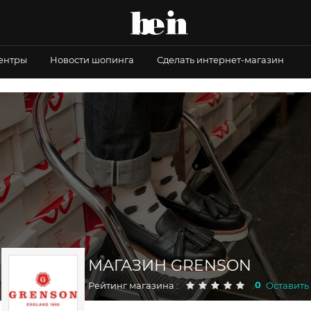
центры
Новости шопинга
Сделать интернет-магазин
МАГАЗИН GRENSON
0
Рейтинг магазина :
Оставить