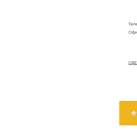
Тел
GRE