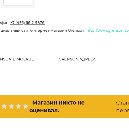
ефон:
+7 (495) 66-2-9876.
Официальный сайт/интернет-магазин Grenson :
http://www.grenson.c
NSON В МОСКВЕ
GRENSON АДРЕСА
Магазин никто не
Ста
оценивал
.
пер