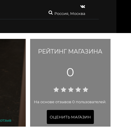
Россия, Москва
РЕЙТИНГ МАГАЗИНА
0
На основе отзывов 0 пользователей.
ОЦЕНИТЬ МАГАЗИН
 отзыв